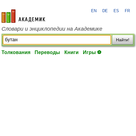
EN
DE
ES
FR
academic.ru
Словари и энциклопедии на Академике
Найти!
Толкования
Переводы
Книги
Игры ⚽