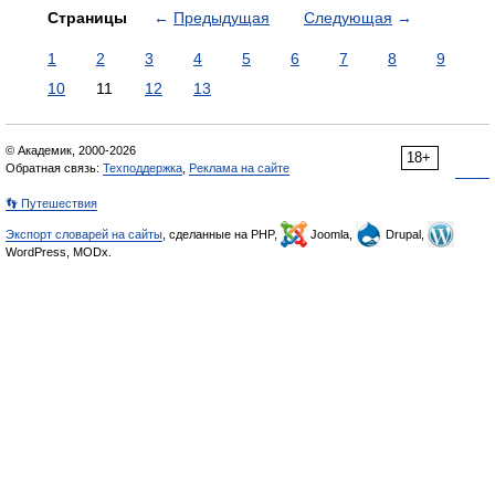
Страницы
←
Предыдущая
Следующая
→
1
2
3
4
5
6
7
8
9
10
11
12
13
© Академик, 2000-2026
18+
Обратная связь:
Техподдержка
,
Реклама на сайте
👣 Путешествия
Экспорт словарей на сайты
, сделанные на PHP,
Joomla,
Drupal,
WordPress, MODx.